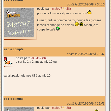
posté le 22/02/2009 à 04:10
posté par :
matou7
(28)
pour une fois on est pas sur mon dos
~~
Grmarf, fait un homme de toi, bouge tes grosses
fesses et change de niveau
Sinon je te
coupe le café
re : le compte
posté le 23/02/2009 à 12:37
posté par :
leOM62 (3)
c sur ke 1 a 2 ans au niv 10 eu
sa fait paslongtemps kil é au niv 10
re : le compte
posté le 23/02/2009 à 12:43
posté par :
matou7
(28)