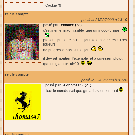
Cookie79
re : le compte
posté le 21/02/2009 à 13:19
posté par :
cmoileo (28)
c'est meme inadmissible que un modo (grmarf)
present, presque tout les jours a embeter les autres
joueurs ,
ne progresse pas sur le jeu
il devrait montrer l'exemple et progresser plutot
que de glander niv10
re : le compte
posté le 22/02/2009 à 01:26
posté par :
47thomas47 (21)
Tout le monde sait que grmarf est un feneant
re : le compte