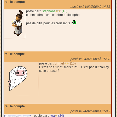
re : le compte
posté le 24/02/2009 à 14:58
posté par :
Stephane
(16)
comme dirais une celebre philosophe:
pas de pitie pour les croissants !
re : le compte
posté le 24/02/2009 à 15:38
posté par :
grmarf
(15)
C'etait pas "une", mais "un" ... C'est pas d'Azoulay
cette phrase ?
re : le compte
posté le 24/02/2009 à 15:43
posté par :
lyra
(34)