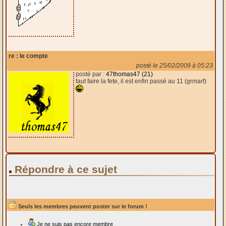
re : le compte
posté le 25/02/2009 à 05:23
posté par :
47thomas47 (21)
faut faire la fete, il est enfin passé au 11 (grmarf)
Répondre à ce sujet
Seuls les membres peuvent poster sur le forum !
Je ne suis pas encore membre