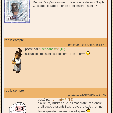
De qui c'est j'en sais rien ... Par contre dis moi Steph ...
C'est quoi le rapport entre gr et les croissants ?
re : le compte
posté le 24/02/2009 à 16:42
posté par :
Stephane
(16)
aucun, le croissant est plus gras que le grrrr
re : le compte
posté le 24/02/2009 à 17:02
posté par :
grmarf
(15)
d'ailleurs, faudrait que les moderateurs aient le
droit aux croissants frais ... avec le cafe ... on ne
ferrait que du meilleur travail apres