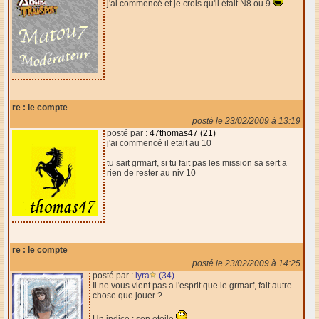
j'ai commencé et je crois qu'il était N8 ou 9
re : le compte
posté le 23/02/2009 à 13:19
posté par :
47thomas47 (21)
j'ai commencé il etait au 10
tu sait grmarf, si tu fait pas les mission sa sert a
rien de rester au niv 10
re : le compte
posté le 23/02/2009 à 14:25
posté par :
lyra
(34)
Il ne vous vient pas a l'esprit que le grmarf, fait autre
chose que jouer ?
Un indice : son etoile