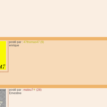
posté par :
47thomas47 (9)
enrique
posté par :
matou7
(28)
Ernestine