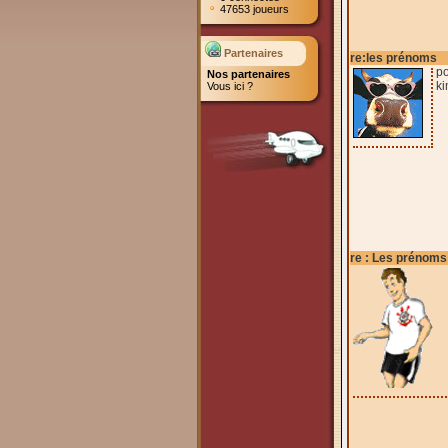
47653 joueurs
Partenaires
re:les prénoms
po
Nos partenaires
k
Vous ici ?
re : Les prénoms