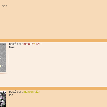
Ivon
posté par :
matou7
(28)
Noël
posté par :
maiwen (21)
léo