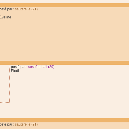
osté par :
sauterelle (21)
veline
posté par :
sosofootball (29)
Elodi
osté par :
sauterelle (21)