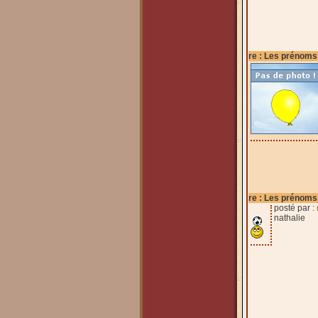
re : Les prénoms
re : Les prénoms
posté par :
nathalie