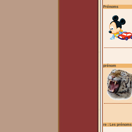
Prénoms
prénom
re : Les prénoms