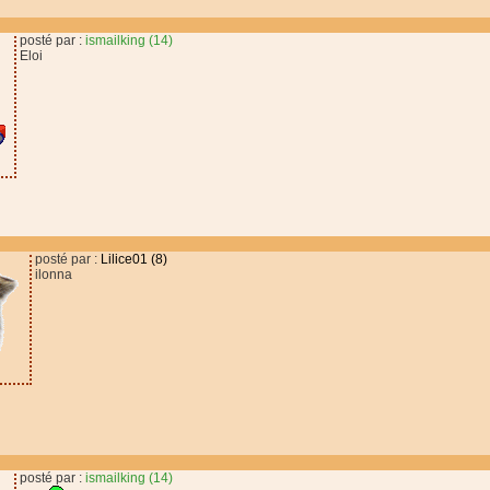
posté par :
ismailking (14)
Eloi
posté par :
Lilice01 (8)
ilonna
posté par :
ismailking (14)