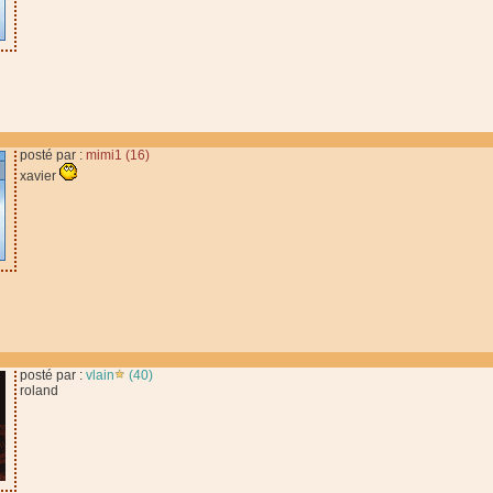
posté par :
mimi1 (16)
xavier
posté par :
vlain
(40)
roland