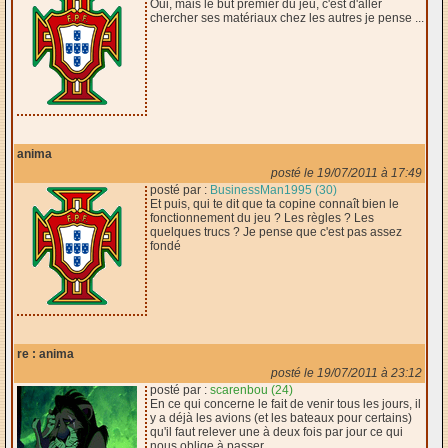
Oui, mais le but premier du jeu, c'est d'aller
chercher ses matériaux chez les autres je pense ...
anima
posté le 19/07/2011 à 17:49
posté par :
BusinessMan1995 (30)
Et puis, qui te dit que ta copine connaît bien le
fonctionnement du jeu ? Les règles ? Les
quelques trucs ? Je pense que c'est pas assez
fondé
re : anima
posté le 19/07/2011 à 23:12
posté par :
scarenbou (24)
En ce qui concerne le fait de venir tous les jours, il
y a déjà les avions (et les bateaux pour certains)
qu'il faut relever une à deux fois par jour ce qui
nous oblige à passer.