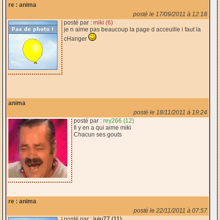
re : anima
posté le 17/09/2011 à 12:18
posté par :
miki (6)
je n aime pas beaucoup la page d acceuille i faut la
cHanger
anima
posté le 18/11/2011 à 19:24
posté par :
rey266 (12)
Il y en a qui aime miki
Chacun ses gouts
re : anima
posté le 22/11/2011 à 07:57
posté par :
juju77 (11)