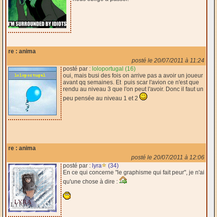
re : anima
posté le 20/07/2011 à 11:24
posté par :
loloportugal (16)
oui, mais busi des fois on arrive pas a avoir un joueur
avant qq semaines. Et puis scar l'avion ce n'est que
rendu au niveau 3 que l'on peut l'avoir. Donc il faut un
peu pensée au niveau 1 et 2
re : anima
posté le 20/07/2011 à 12:06
posté par :
lyra
(34)
En ce qui concerne "le graphisme qui fait peur", je n'ai
qu'une chose à dire :