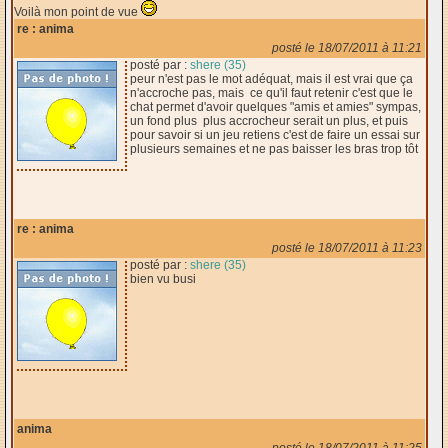
Voilà mon point de vue
re : anima
posté le 18/07/2011 à 11:21
posté par :
shere (35)
peur n'est pas le mot adéquat, mais il est vrai que ça
n'accroche pas, mais ce qu'il faut retenir c'est que le
chat permet d'avoir quelques "amis et amies" sympas,
un fond plus plus accrocheur serait un plus, et puis
pour savoir si un jeu retiens c'est de faire un essai sur
plusieurs semaines et ne pas baisser les bras trop tôt
re : anima
posté le 18/07/2011 à 11:23
posté par :
shere (35)
bien vu busi
anima
posté le 18/07/2011 à 11:25