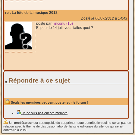
re : La fête de la musique 2012
posté le 06/07/2012 à 14:43
posté par :
inconu (15)
Et pour le 14 juil, vous faites quoi ?
Répondre à ce sujet
Seuls les membres peuvent poster sur le forum !
Je ne suis pas encore membre
Un
modérateur
est susceptible de supprimer toute contribution qui ne serait pas en
relation avec le thème de discussion abordé, la ligne éditoriale du site, ou qui serait
contraire à la loi.