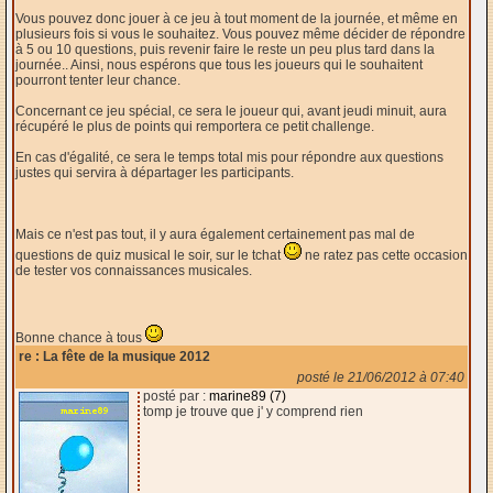
Vous pouvez donc jouer à ce jeu à tout moment de la journée, et même en
plusieurs fois si vous le souhaitez. Vous pouvez même décider de répondre
à 5 ou 10 questions, puis revenir faire le reste un peu plus tard dans la
journée.. Ainsi, nous espérons que tous les joueurs qui le souhaitent
pourront tenter leur chance.
Concernant ce jeu spécial, ce sera le joueur qui, avant jeudi minuit, aura
récupéré le plus de points qui remportera ce petit challenge.
En cas d'égalité, ce sera le temps total mis pour répondre aux questions
justes qui servira à départager les participants.
Mais ce n'est pas tout, il y aura également certainement pas mal de
questions de quiz musical le soir, sur le tchat
ne ratez pas cette occasion
de tester vos connaissances musicales.
Bonne chance à tous
re : La fête de la musique 2012
posté le 21/06/2012 à 07:40
posté par :
marine89 (7)
tomp je trouve que j' y comprend rien