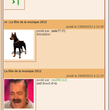
re : La fête de la musique 2012
posté le 23/06/2012 à 14:39
posté par :
jade77 (7)
felicitation
La fête de la musique 2012
posté le 29/06/2012 à 11:24
posté par :
rey266 (12)
◘•Ø Bravõ Ø •◘