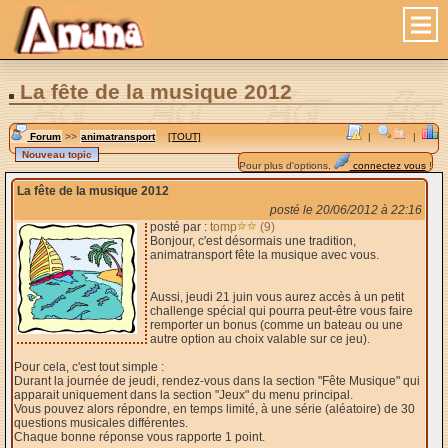
La fête de la musique 2012
Forum
>>
animatransport
[TOUT]
|
|
Pour plus d'options,
connectez vous
!
La fête de la musique 2012
posté le 20/06/2012 à 22:16
posté par :
tomp
(9)
Bonjour, c'est désormais une tradition,
animatransport fête la musique avec vous.
Aussi, jeudi 21 juin vous aurez accès à un petit
challenge spécial qui pourra peut-être vous faire
remporter un bonus (comme un bateau ou une
autre option au choix valable sur ce jeu).
Pour cela, c'est tout simple :
Durant la journée de jeudi, rendez-vous dans la section "Fête Musique" qui
apparait uniquement dans la section "Jeux" du menu principal.
Vous pouvez alors répondre, en temps limité, à une série (aléatoire) de 30
questions musicales différentes.
Chaque bonne réponse vous rapporte 1 point.