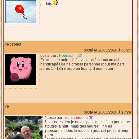
parfois
re : robot
posté le 20/05/2020 à 06:27
posté par :
Nounson (23)
Exact, et de notre côté avec nos fuseaux on est
handicapés de ne croiser personne (pour ma part
après 17-18h il est bien trop tard pour jouer).
re
posté le 20/05/2020 à 18:29
posté par :
oursandenne (9)
a tous les deu je ne dis pas que il' a personne
toutes la nuit mais des heures il n'y as
personne donc le robot en gros est present pour
rien