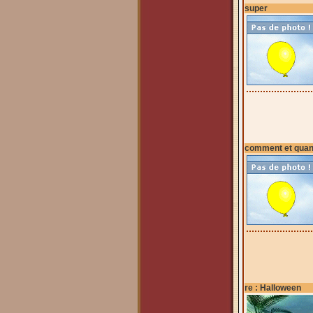
super
comment et quan
re : Halloween