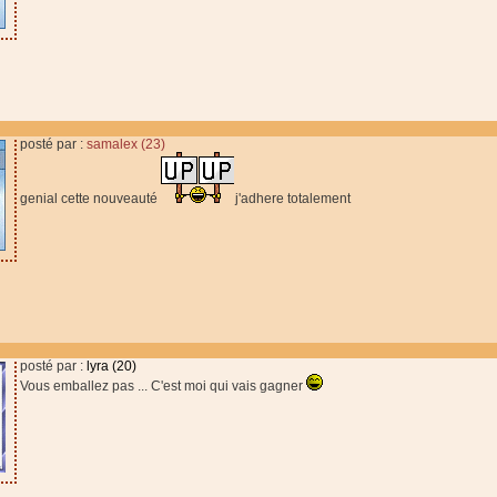
posté par :
samalex (23)
genial cette nouveauté
j'adhere totalement
posté par :
lyra (20)
Vous emballez pas ... C'est moi qui vais gagner