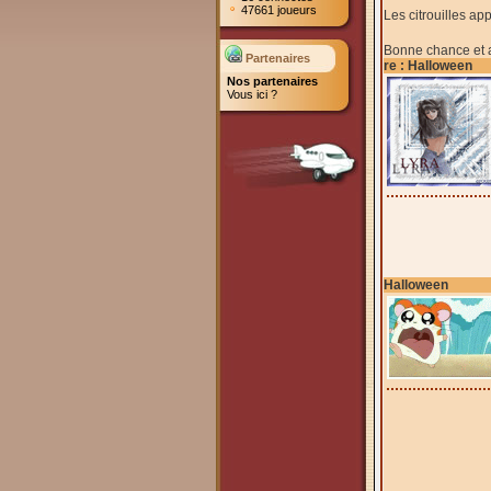
47661 joueurs
Les citrouilles ap
Bonne chance et
Partenaires
re : Halloween
Nos partenaires
Vous ici ?
Halloween