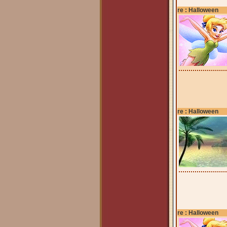
re : Halloween
re : Halloween
re : Halloween