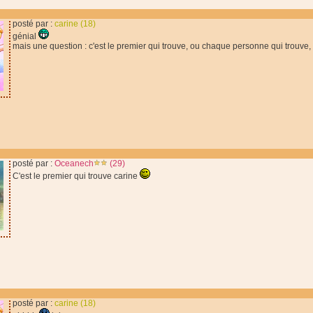
posté par :
carine (18)
génial
mais une question : c'est le premier qui trouve, ou chaque personne qui trouve,
posté par :
Oceanech
(29)
C'est le premier qui trouve carine
posté par :
carine (18)