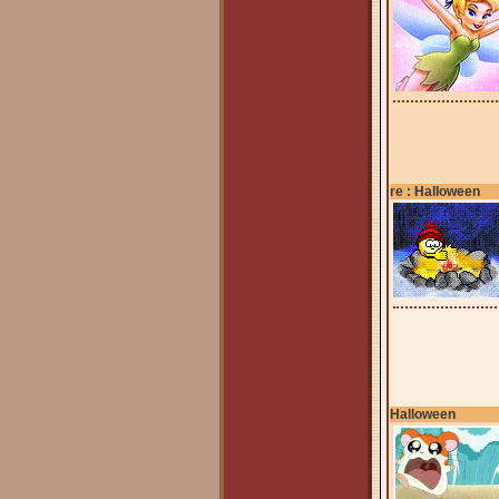
re : Halloween
Halloween