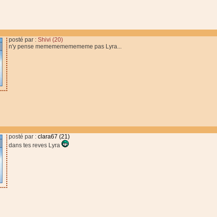
posté par :
Shivi (20)
n'y pense mememememememe pas Lyra...
posté par :
clara67 (21)
dans tes reves Lyra