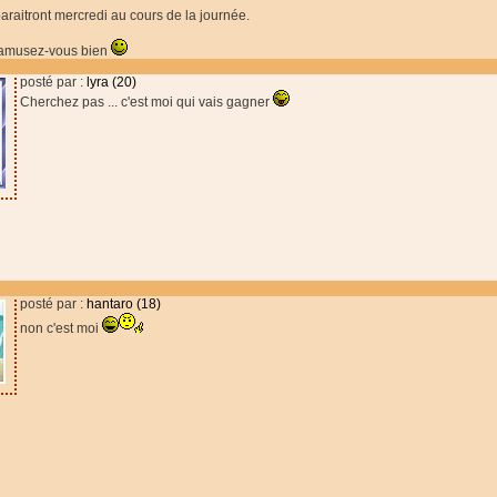
paraitront mercredi au cours de la journée.
 amusez-vous bien
posté par :
lyra (20)
Cherchez pas ... c'est moi qui vais gagner
posté par :
hantaro (18)
non c'est moi