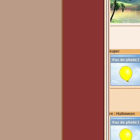
super
re : Halloween