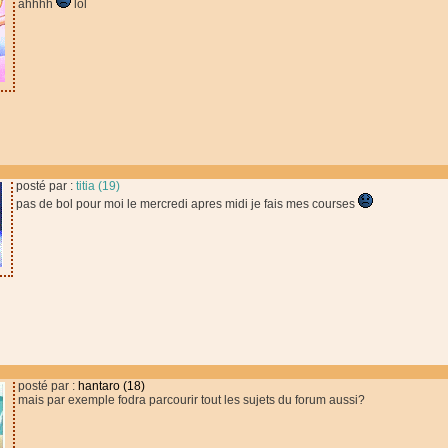
ahhhh
lol
posté par :
titia (19)
pas de bol pour moi le mercredi apres midi je fais mes courses
posté par :
hantaro (18)
mais par exemple fodra parcourir tout les sujets du forum aussi?