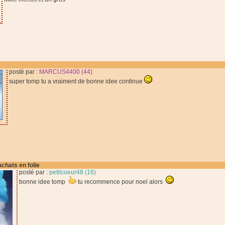
posté par :
MARCUS4400 (44)
super tomp tu a vraiment de bonne idee continue
achats en folie
posté par :
petitcoeur48 (16)
bonne idee tomp
tu recommence pour noel alors