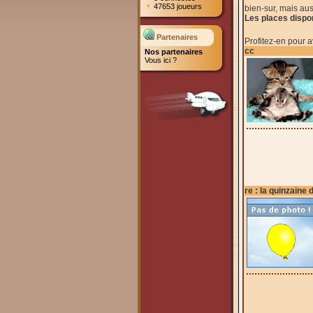
47653 joueurs
bien-sur, mais au
Les places dispo
Partenaires
Profitez-en pour a
cc
Nos partenaires
Vous ici ?
re : la quinzaine 