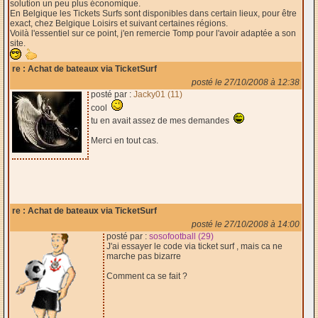
solution un peu plus économique.
En Belgique les Tickets Surfs sont disponibles dans certain lieux, pour être
exact, chez Belgique Loisirs et suivant certaines régions.
Voilà l'essentiel sur ce point, j'en remercie Tomp pour l'avoir adaptée a son
site.
re : Achat de bateaux via TicketSurf
posté le 27/10/2008 à 12:38
posté par :
Jacky01 (11)
cool
tu en avait assez de mes demandes
Merci en tout cas.
re : Achat de bateaux via TicketSurf
posté le 27/10/2008 à 14:00
posté par :
sosofootball (29)
J'ai essayer le code via ticket surf , mais ca ne
marche pas bizarre
Comment ca se fait ?