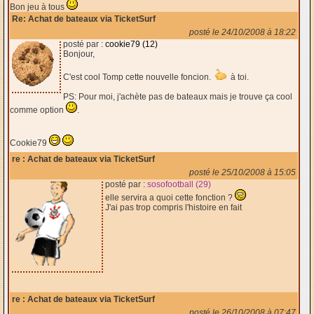
Bon jeu à tous
Re: Achat de bateaux via TicketSurf
posté le 24/10/2008 à 18:22
posté par :
cookie79 (12)
Bonjour,
C'est cool Tomp cette nouvelle foncion.
à toi.
PS: Pour moi, j'achète pas de bateaux mais je trouve ça cool
comme option
.
Cookie79
re : Achat de bateaux via TicketSurf
posté le 25/10/2008 à 15:05
posté par :
sosofootball (29)
elle servira a quoi cette fonction ?
J'ai pas trop compris l'histoire en fait
re : Achat de bateaux via TicketSurf
posté le 26/10/2008 à 07:47