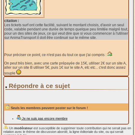
citation :
Les tickets surf ont cette facilité, suivant le montant choisis, d'avoir un seul
code, valable pendant une durée de temps quelque peu limitée malgré tout,
pour un des sites de jeux, ce qui veut dire que si vous commencer à l'utiliser
sur AnimaTransport il doit être continué sur le même site.
Pour préciser ce point, ce n'est pas du tout ce que j'ai compris :
On peut très bien, avec une carte prépayée de 15€, utiliser 2€ sur un site A,
aller sur un site B utiliser 5€, puis 1€ sur le site A, etc etc... c'est donc assez
souple
Répondre à ce sujet
Seuls les membres peuvent poster sur le forum !
Je ne suis pas encore membre
Un
modérateur
est susceptible de supprimer toute contribution qui ne serait pas en
relation avec le thème de discussion abordé, la ligne éditoriale du site, ou qui serait