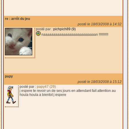
re : arrêt du jeu
posté le 18/03/2008 à 14:32
posté par :
pichpich89 (9)
naaaaaaaaaaaaaaaaaaaaaaaaaan !!!!!!!!!!!
papy
posté le 18/03/2008 à 15:12
posté par :
papy47 (29)
j espere te revoir un de ses jours en attendant fait attention au
houla houla a bientot j espere