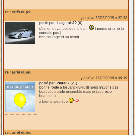
re : arrêt du jeu
posté le 17/03/2008 à 07:42
posté par :
Lalgerois12 (6)
c'est emouvant ce que tu ecrit
( meme si je ne te
connais pas )
bon courage et au revoir
re : arrêt du jeu
posté le 17/03/2008 à 08:39
posté par :
clara67 (21)
bonne route a toi Janckrykry !!! nous n'avons pas
beaucoup parlé ensemble mais je t'apprécie
beaucoup
a bientot peu etre
re : arrêt du jeu